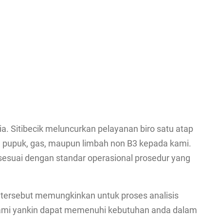
. Sitibecik meluncurkan pelayanan biro satu atap
u, pupuk, gas, maupun limbah non B3 kepada kami.
sesuai dengan standar operasional prosedur yang
l tersebut memungkinkan untuk proses analisis
 kami yankin dapat memenuhi kebutuhan anda dalam