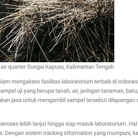
n air quarter Sungai Kapuas, Kalimantan Tengah
mengakses fasilitas laboratorium terbaik di Indonesia
ampel uji yang berupa tanah, air, jaringan tanaman, bat
akan jasa untuk mengambil sampel tersebut dilapangan 
eroses lebih lanjut hingga siap masuk laboratorium. Ha
ya. Dengan sistem tracking information yang mumpuni,