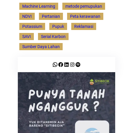
Machine Learning
metode pemupukan
NDVI
Pertanian
Peta kerawanan
Potassium
Pupuk
Reklamasi
SAVI
Serial Karbon
Sumber Daya Lahan
WhatsApp
Facebook
LinkedIn
Instagram
Spotify