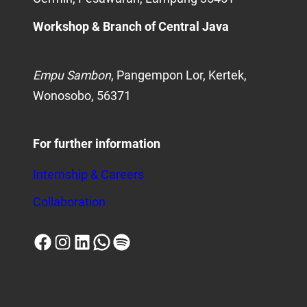
Workshop
& Branch of Central Java
Empu Sambon
, Pangempon Lor, Kertek,
Wonosobo, 56371
For further information
Internship & Careers
Collaboration
Facebook
Instagram
LinkedIn
WhatsApp
Spotify