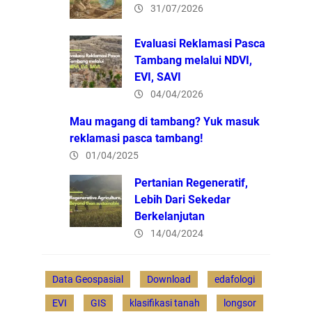
31/07/2026
Evaluasi Reklamasi Pasca
Tambang melalui NDVI,
EVI, SAVI
04/04/2026
Mau magang di tambang? Yuk masuk
reklamasi pasca tambang!
01/04/2025
Pertanian Regeneratif,
Lebih Dari Sekedar
Berkelanjutan
14/04/2024
Data Geospasial
Download
edafologi
EVI
GIS
klasifikasi tanah
longsor