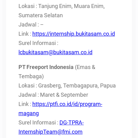
Lokasi : Tanjung Enim, Muara Enim,
Sumatera Selatan
Jadwal : –
Link :
https://internship.bukitasam.co.id
Surel Informasi :
lcbukitasam@bukitasam.co.id
PT Freeport Indonesia
(Emas &
Tembaga)
Lokasi : Grasberg, Tembagapura, Papua
Jadwal : Maret & September
Link :
https://ptfi.co.id/id/program-
magang
Surel Informasi :
DG-TPRA-
InternshipTeam@fmi.com