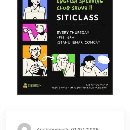
Ayubmuasa
01/04/2025