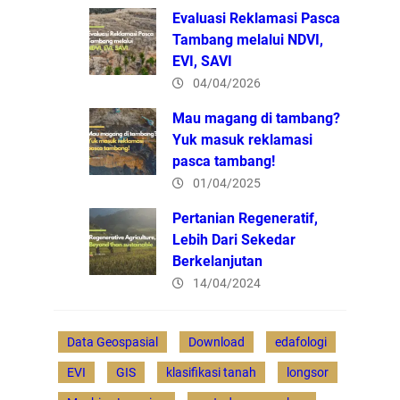
Evaluasi Reklamasi Pasca
Tambang melalui NDVI,
EVI, SAVI
04/04/2026
Mau magang di tambang?
Yuk masuk reklamasi
pasca tambang!
01/04/2025
Pertanian Regeneratif,
Lebih Dari Sekedar
Berkelanjutan
14/04/2024
Data Geospasial
Download
edafologi
EVI
GIS
klasifikasi tanah
longsor