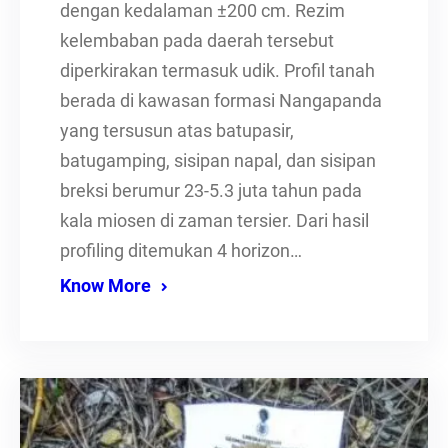
dengan kedalaman ±200 cm. Rezim
kelembaban pada daerah tersebut
diperkirakan termasuk udik. Profil tanah
berada di kawasan formasi Nangapanda
yang tersusun atas batupasir,
batugamping, sisipan napal, dan sisipan
breksi berumur 23-5.3 juta tahun pada
kala miosen di zaman tersier. Dari hasil
profiling ditemukan 4 horizon…
Know More