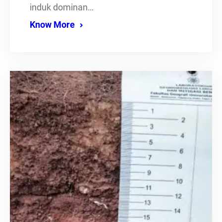
induk dominan…
Know More