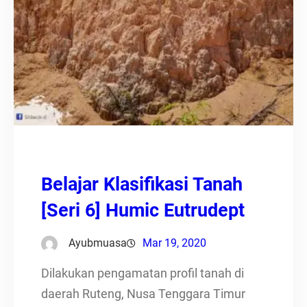
Belajar Klasifikasi Tanah
[Seri 6] Humic Eutrudept
Ayubmuasa
Mar 19, 2020
Dilakukan pengamatan profil tanah di
daerah Ruteng, Nusa Tenggara Timur