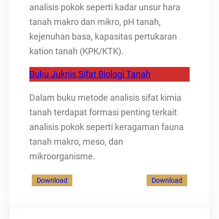
analisis pokok seperti kadar unsur hara
tanah makro dan mikro, pH tanah,
kejenuhan basa, kapasitas pertukaran
kation tanah (KPK/KTK).
Buku Juknis Sifat Biologi Tanah
Dalam buku metode analisis sifat kimia
tanah terdapat formasi penting terkait
analisis pokok seperti keragaman fauna
tanah makro, meso, dan
mikroorganisme.
Download
Download