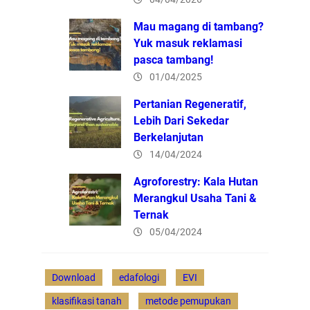
Mau magang di tambang?
Yuk masuk reklamasi
pasca tambang!
01/04/2025
Pertanian Regeneratif,
Lebih Dari Sekedar
Berkelanjutan
14/04/2024
Agroforestry: Kala Hutan
Merangkul Usaha Tani &
Ternak
05/04/2024
Download
edafologi
EVI
klasifikasi tanah
metode pemupukan