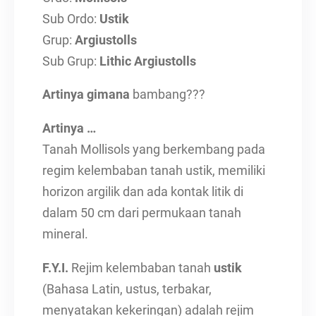
Sub Ordo:
Ustik
Grup:
Argiustolls
Sub Grup:
Lithic Argiustolls
Artinya gimana
bambang???
Artinya …
Tanah Mollisols yang berkembang pada
regim kelembaban tanah ustik, memiliki
horizon argilik dan ada kontak litik di
dalam 50 cm dari permukaan tanah
mineral.
F.Y.I.
Rejim kelembaban tanah
ustik
(Bahasa Latin, ustus, terbakar,
menyatakan kekeringan) adalah rejim