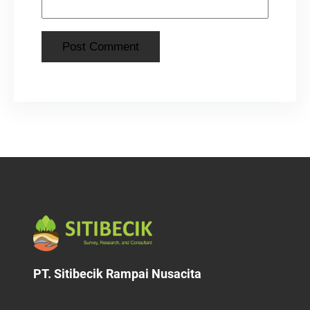
PT. Sitibecik Rampai Nusacita