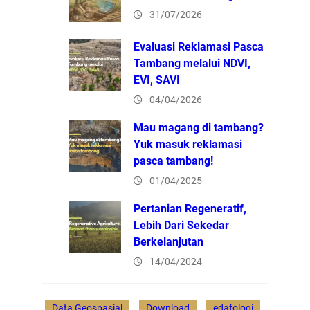
31/07/2026
Evaluasi Reklamasi Pasca
Tambang melalui NDVI,
EVI, SAVI
04/04/2026
Mau magang di tambang?
Yuk masuk reklamasi
pasca tambang!
01/04/2025
Pertanian Regeneratif,
Lebih Dari Sekedar
Berkelanjutan
14/04/2024
Data Geospasial
Download
edafologi