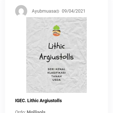
Ayubmuasa
09/04/2021
IGEC. Lithic Argiustolls
Ordo:
Mollisols