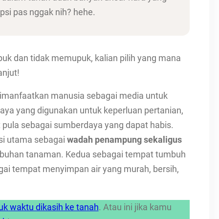
si pas nggak nih? hehe.
uk dan tidak memupuk, kalian pilih yang mana
njut!
imanfaatkan manusia sebagai media untuk
a yang digunakan untuk keperluan pertanian,
t pula sebagai sumberdaya yang dapat habis.
si utama sebagai
wadah penampung sekaligus
mbuhan tanaman. Kedua sebagai tempat tumbuh
ai tempat menyimpan air yang murah, bersih,
uk waktu dikasih ke tanah
. Atau ini jika kamu