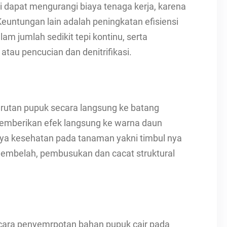
i dapat mengurangi biaya tenaga kerja, karena
untungan lain adalah peningkatan efisiensi
m jumlah sedikit tepi kontinu, serta
atau pencucian dan denitrifikasi.
arutan pupuk secara langsung ke batang
memberikan efek langsung ke warna daun
a kesehatan pada tanaman yakni timbul nya
mbelah, pembusukan dan cacat struktural
cara penyemrpotan bahan pupuk cair pada