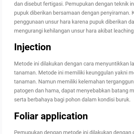
dan disebut fertigasi. Pemupukan dengan teknik in
pupuk diberikan bersamaan dengan penyiraman. Ke
penggunaan unsur hara karena pupuk diberikan dala
mengurangi kehilangan unsur hara akibat leaching 
Injection
Metode ini dilakukan dengan cara menyuntikkan l
tanaman. Metode ini memiliki keunggulan yakni 
tanaman. Namun memiliki kelemahan tergangguny
patogen dan hama, dapat menyebabkan batang me
serta berbahaya bagi pohon dalam kondisi buruk.
Foliar application
Pemupukan dengan metode ini dilakukan dengan 