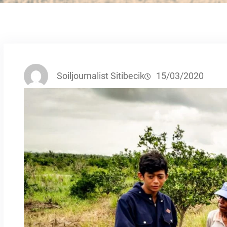
Soiljournalist Sitibecik
15/03/2020