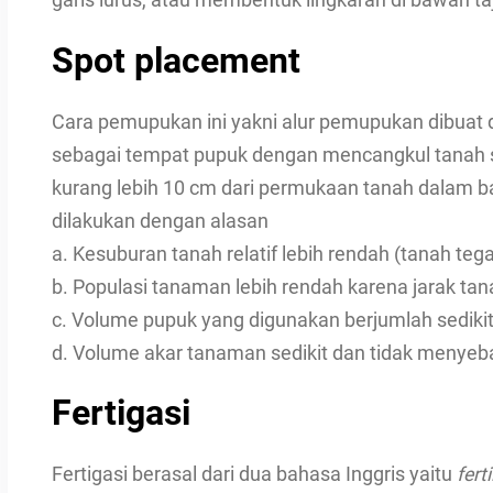
garis lurus, atau membentuk lingkaran di bawah t
Spot placement
Cara pemupukan ini yakni alur pemupukan dibu
sebagai tempat pupuk dengan mencangkul tanah 
kurang lebih 10 cm dari permukaan tanah dalam 
dilakukan dengan alasan
a. Kesuburan tanah relatif lebih rendah (tanah teg
b. Populasi tanaman lebih rendah karena jarak tan
c. Volume pupuk yang digunakan berjumlah sediki
d. Volume akar tanaman sedikit dan tidak menyeb
Fertigasi
Fertigasi berasal dari dua bahasa Inggris yaitu
fert