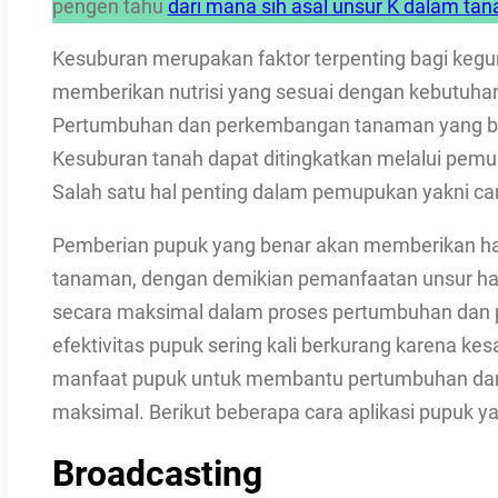
pengen tahu
dari mana sih asal unsur K dalam tan
Kesuburan merupakan faktor terpenting bagi kegu
memberikan nutrisi yang sesuai dengan kebutuhan
Pertumbuhan dan perkembangan tanaman yang baik
Kesuburan tanah dapat ditingkatkan melalui pemup
Salah satu hal penting dalam pemupukan yakni ca
Pemberian pupuk yang benar akan memberikan hasi
tanaman, dengan demikian pemanfaatan unsur har
secara maksimal dalam proses pertumbuhan dan pe
efektivitas pupuk sering kali berkurang karena k
manfaat pupuk untuk membantu pertumbuhan dan
maksimal. Berikut beberapa cara aplikasi pupuk ya
Broadcasting