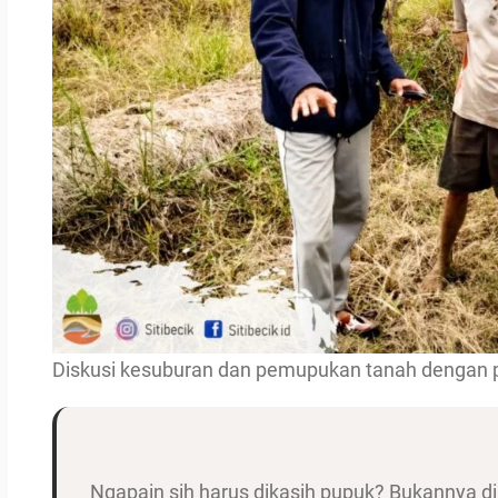
Diskusi kesuburan dan pemupukan tanah dengan p
Ngapain sih harus dikasih pupuk? Bukannya d