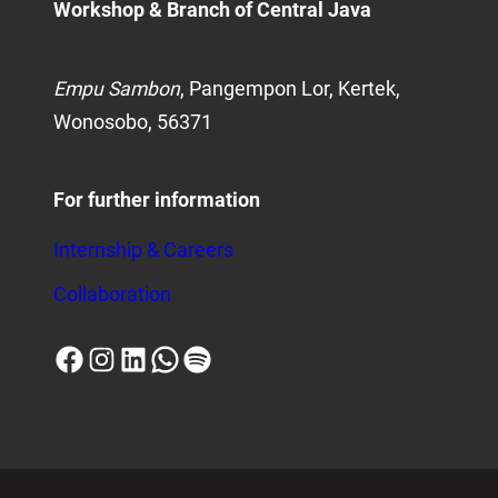
Workshop
& Branch of Central Java
Empu Sambon
, Pangempon Lor, Kertek,
Wonosobo, 56371
For further information
Internship & Careers
Collaboration
Facebook
Instagram
LinkedIn
WhatsApp
Spotify