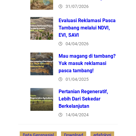
31/07/2026
Evaluasi Reklamasi Pasca
Tambang melalui NDVI,
EVI, SAVI
04/04/2026
Mau magang di tambang?
Yuk masuk reklamasi
pasca tambang!
01/04/2025
Pertanian Regeneratif,
Lebih Dari Sekedar
Berkelanjutan
14/04/2024
Data Geospasial
Download
edafologi