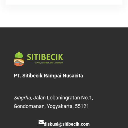
PT. Sitibecik Rampai Nusacita
Sitigrha
, Jalan Lobaningratan No.1,
Gondomanan, Yogyakarta, 55121
diskusi@sitibecik.com