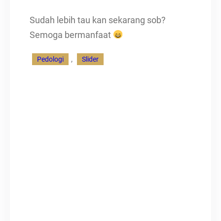
Sudah lebih tau kan sekarang sob?
Semoga bermanfaat
, 
Pedologi
Slider