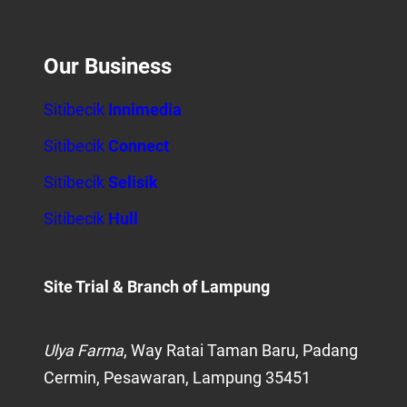
Our Business
Sitibecik
Innimedia
Sitibecik
Connect
Sitibecik
Selisik
Sitibecik
Hull
Site Trial
& Branch of Lampung
Ulya Farma
, Way Ratai Taman Baru, Padang
Cermin, Pesawaran, Lampung 35451